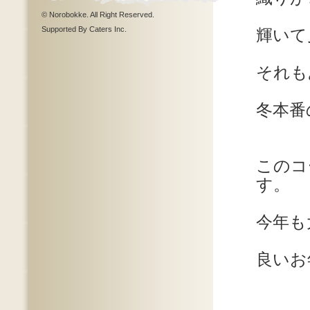
© Norobokke. All Right Reserved.
Supported By Caters Inc.
輝いて
それも
冬本番
このコ
す。
今年も
良いお