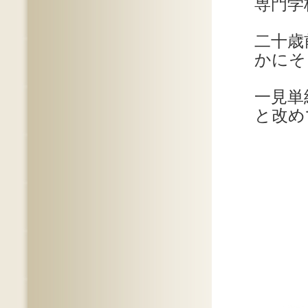
専門学
二十歳
かにそ
一見単
と改め