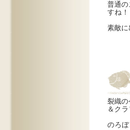
普通の
すね！
素敵に
裂織の
＆クラ
のろぼ