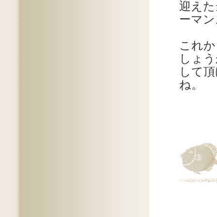
迎えた
ーマン
これか
しょう
して頂
ね。