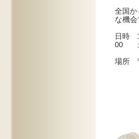
全国か
な機会
日時 1
00 
場所 
入