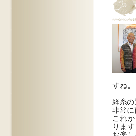
すね。
経糸の
非常に
これか
ります
お楽し