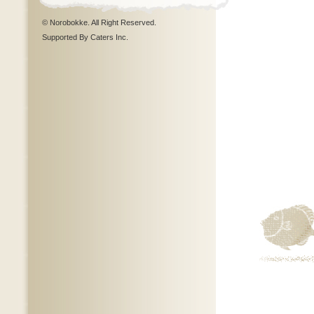
© Norobokke. All Right Reserved.
Supported By Caters Inc.