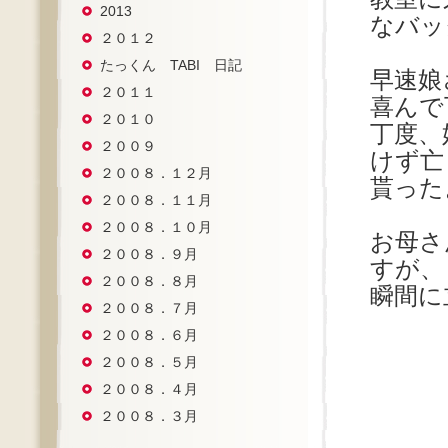
2013
なバッ
２０１２
たっくん TABI 日記
早速娘
２０１１
喜んで
２０１０
丁度、
２００９
けず亡
２００８．１２月
貰った
２００８．１１月
２００８．１０月
お母さ
２００８．９月
すが、
２００８．８月
瞬間に
２００８．７月
２００８．６月
２００８．５月
２００８．４月
２００８．３月