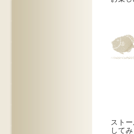
ストー
してみ