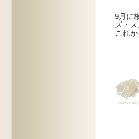
9月に
ズ・ス
これか