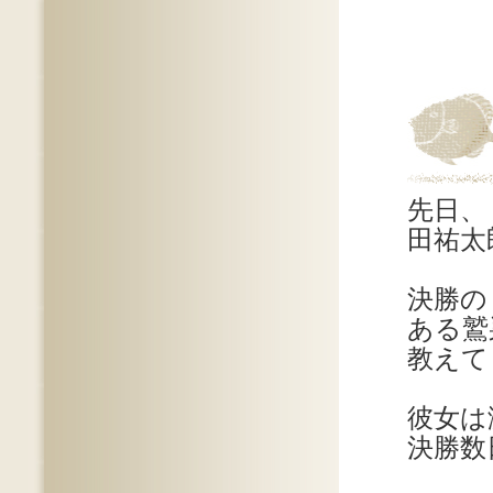
先日、
田祐太
決勝の
ある鷲
教えて
彼女は
決勝数