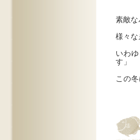
素敵な
様々な
いわゆ
す」
この冬