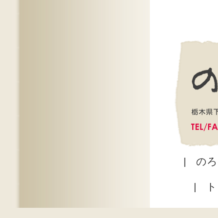
|
のろ
|
ト