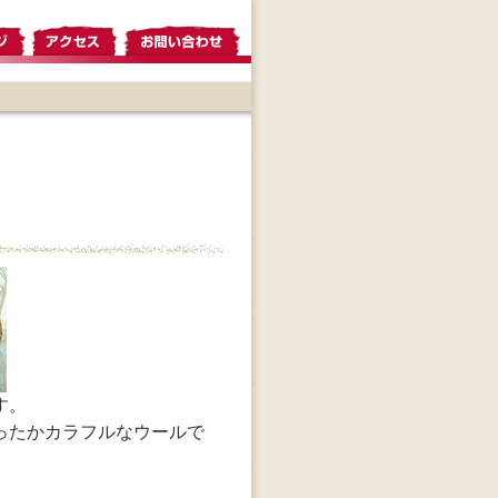
す。
ったかカラフルなウールで