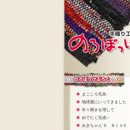
まごころ毛糸
地球屋にいってきました
年々輝きを増して
めでたく完成～
みきちゃん’Ｓ ＢＬＵＥ