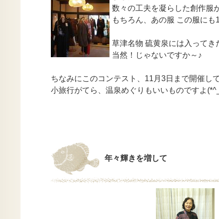
数々の工夫を凝らした創作服
もちろん、あの服 この服にも
草津名物 硫黄泉には入ってき
当然！じゃないですか～♪
ちなみにこのコンテスト、11月3日まで開催し
小旅行がてら、温泉めぐりもいいものですよ(*^_^
年々輝きを増して