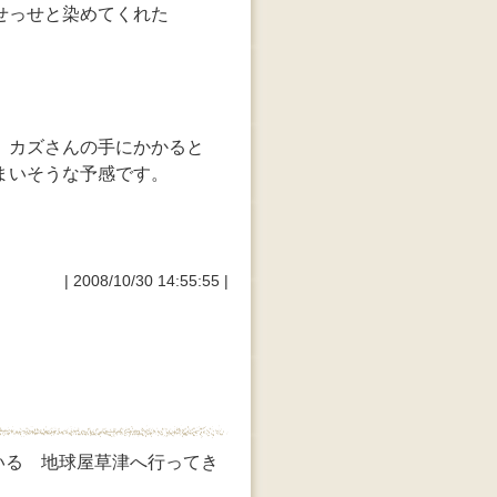
せっせと染めてくれた
）カズさんの手にかかると
まいそうな予感です。
| 2008/10/30 14:55:55 |
いる 地球屋草津へ行ってき