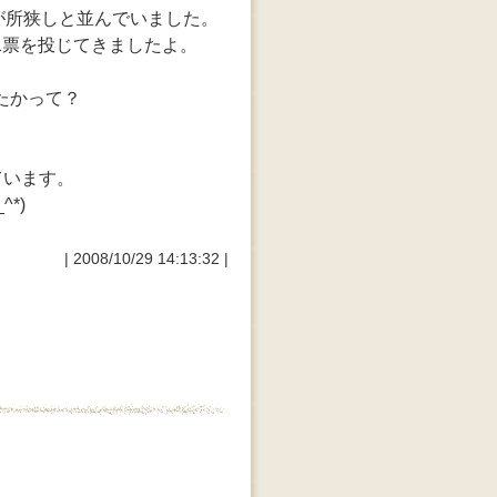
が所狭しと並んでいました。
1票を投じてきましたよ。
たかって？
ています。
*)
| 2008/10/29 14:13:32 |