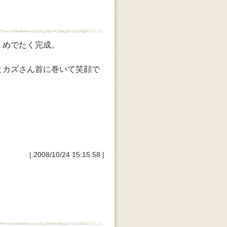
、めでたく完成。
とカズさん首に巻いて笑顔で
| 2008/10/24 15:15:58 |