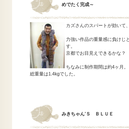
めでたく完成～
カズさんのスパートが効いて
力強い作品の重量感に負けじ
す。
京都でお目見えできるかな？
ちなみに制作期間は約4ヶ月。
総重量は1.4kgでした。
みきちゃん’Ｓ ＢＬＵＥ