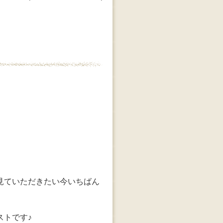
見ていただきたい今いちばん
ストです♪