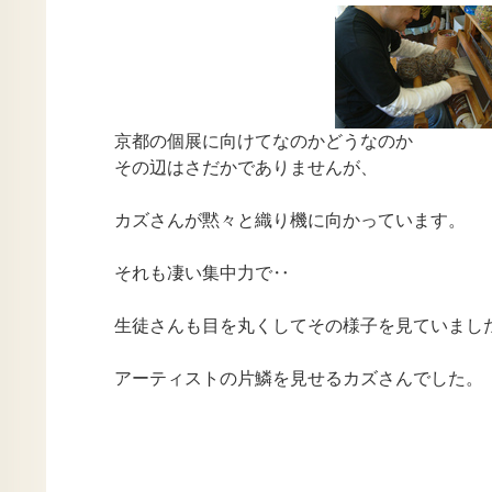
京都の個展に向けてなのかどうなのか
その辺はさだかでありませんが、
カズさんが黙々と織り機に向かっています。
それも凄い集中力で‥
生徒さんも目を丸くしてその様子を見ていまし
アーティストの片鱗を見せるカズさんでした。