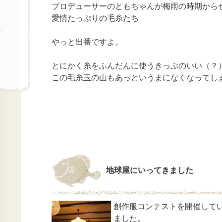
プロデューサーのともちゃんが梅雨の時期から
愛情たっぷりの毛糸たち
す
やっと出番ですよ。
とにかく糸をふんだんに使うきっぷのいい（？
この毛糸玉の山もあっというまになくなってし
地球屋にいってきました
創作服コンテストを開催して
ました。