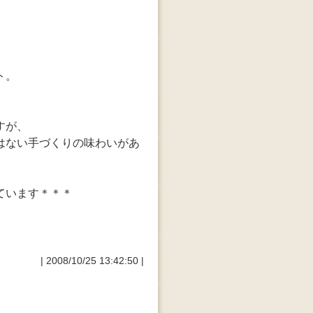
ト。
すが、
はない手づくりの味わいがあ
ています＊＊＊
| 2008/10/25 13:42:50 |