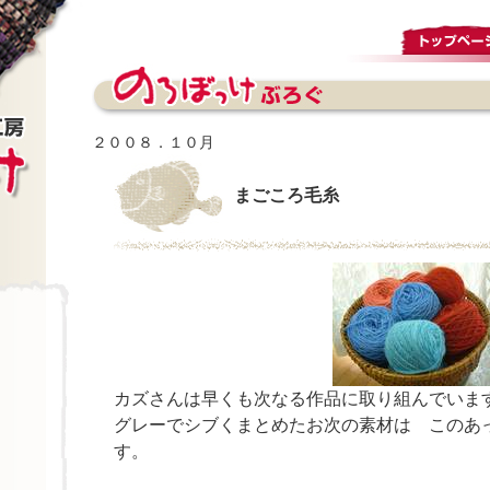
２００８．１０月
まごころ毛糸
カズさんは早くも次なる作品に取り組んでいま
グレーでシブくまとめたお次の素材は このあ
す。