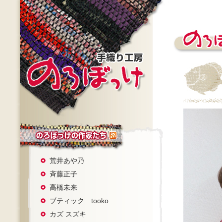
荒井あや乃
斉藤正子
高橋未来
ブティック tooko
カズ スズキ