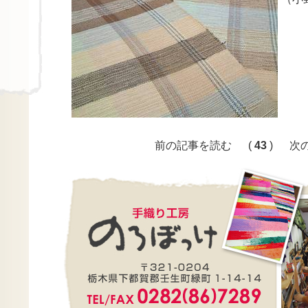
前の記事を読む
(
43
)
次